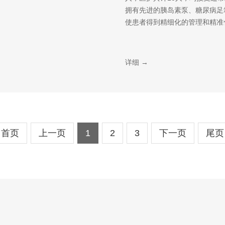
拥有先进的胰岛素泵、糖尿病足
使患者得到精细化的管理和精准化
详细 →
首页
上一页
1
2
3
下一页
尾页