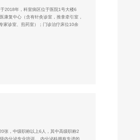
于2018年，科室病区位于医院1号大楼6
中医康复中心（含有针灸诊室，推拿牵引室，
专家诊室、煎药室）；门诊治疗床位10余
20张，中级职称以上6人，其中高级职称2
市级内分泌专业培训。 内分泌科拥有先进的