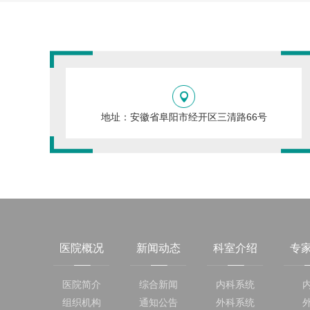
地址：安徽省阜阳市经开区三清路66号
医院概况
新闻动态
科室介绍
专
医院简介
综合新闻
内科系统
组织机构
通知公告
外科系统