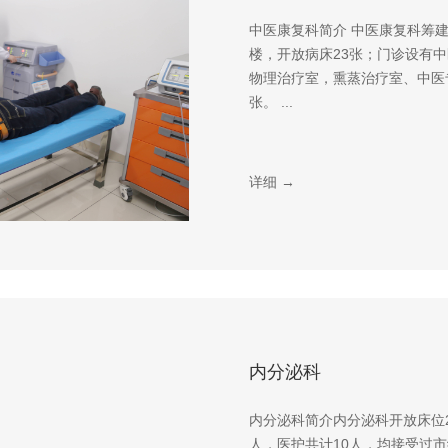
中医康复科简介 中医康复科筹建
楼，开放病床23张；门诊设有
物理治疗室，熏蒸治疗室、中医
张。 ...
详细 →
内分泌科
内分泌科简介内分泌科开放床位
人，医护共计10人，均接受过