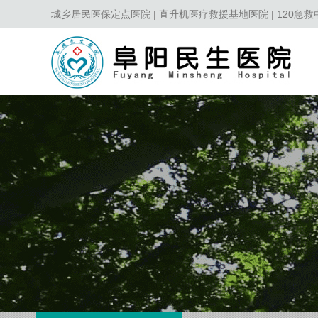
城乡居民医保定点医院 | 直升机医疗救援基地医院 | 120急救中心第