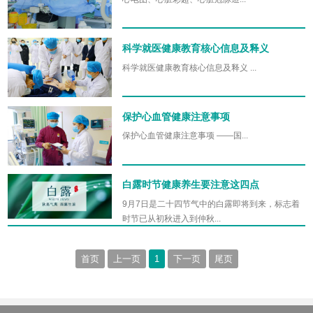
​科学就医健康教育核心信息及释义
科学就医健康教育核心信息及释义 ...
保护心血管健康注意事项
保护心血管健康注意事项 ——国...
白露时节健康养生要注意这四点
9月7日是二十四节气中的白露即将到来，标志着
时节已从初秋进入到仲秋...
首页
上一页
1
下一页
尾页