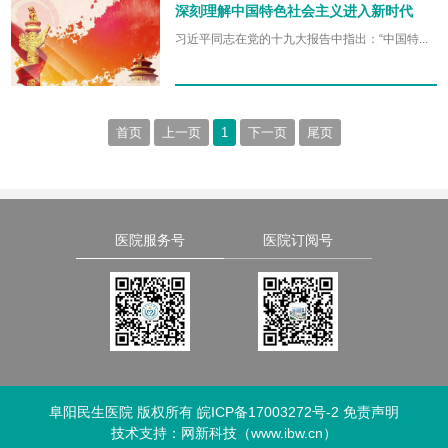
深刻理解中国特色社会主义进入新时代
习近平同志在党的十九大报告中指出：“中国特...
首页
上一页
1
下一页
尾页
医院服务号
医院订阅号
阜阳民生医院 版权所有
皖ICP备17003272号-2
免责声明
技术支持：
网新科技（www.ibw.cn）