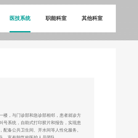
医技系统
职能科室
其他科室
一楼，与门诊部和急诊部相邻，患者就诊方
叫号系统，自助式打印胶片和报告，实现患
，配备公共卫生间、开水间等人性化服务。
、富有朝气的医护人员团队。 ...