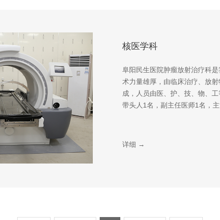
核医学科
阜阳民生医院肿瘤放射治疗科是
术力量雄厚，由临床治疗、放射
成，人员由医、护、技、物、工
带头人1名，副主任医师1名，主治
详细 →