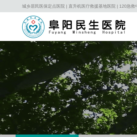
城乡居民医保定点医院 | 直升机医疗救援基地医院 | 120急救中心第