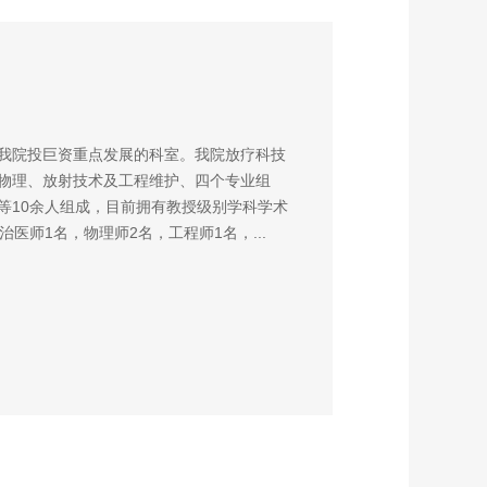
我院投巨资重点发展的科室。我院放疗科技
物理、放射技术及工程维护、四个专业组
等10余人组成，目前拥有教授级别学科学术
医师1名，物理师2名，工程师1名，...