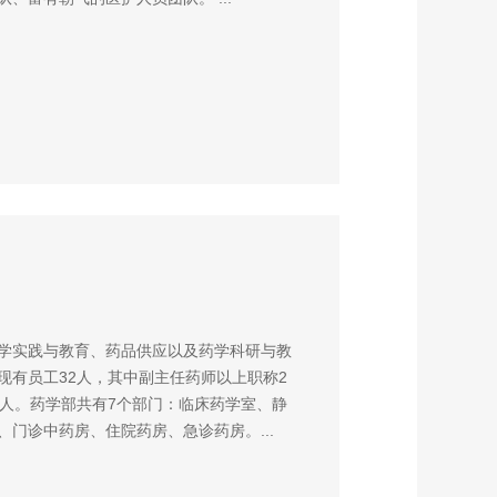
学实践与教育、药品供应以及药学科研与教
现有员工32人，其中副主任药师以上职称2
1人。药学部共有7个部门：临床药学室、静
门诊中药房、住院药房、急诊药房。...