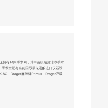
现拥有14间手术间，其中百级层流洁净手术
间。手术室配有当前国际最先进的进口仪器设
8C、Drager麻醉机Primus、Drager呼吸