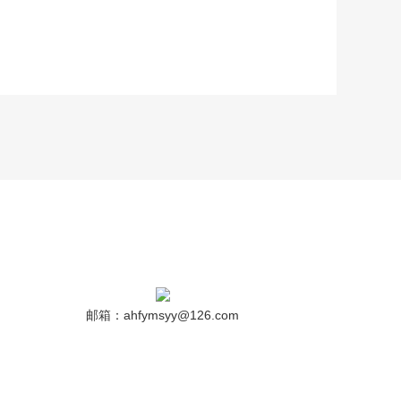
邮箱：ahfymsyy@126.com