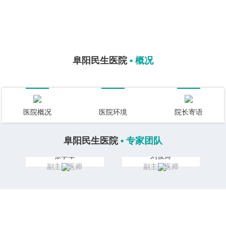
呼吸内科
心血管内科
...
阜阳民生医院
• 概况
医院概况
医院环境
院长寄语
阜阳民生医院
• 专家团队
张学军
刘俊涛
副主任医师
副主任医师
阜阳民生医院 • 重点专科