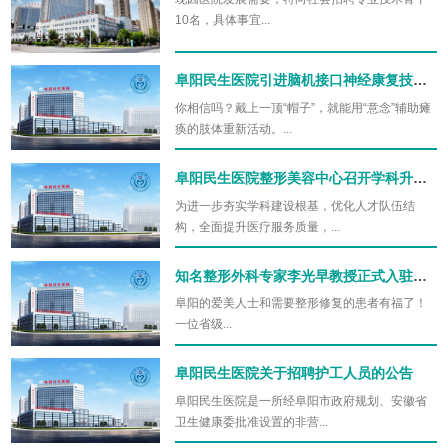
10名，具体事宜...
阜阳民生医院引进脑机接口神经康复技术，让偏瘫患者重获行动自由
你相信吗？戴上一顶“帽子”，就能用“意念”辅助瘫
痪的肢体重新活动。...
阜阳民生医院整形美容中心召开学科升级与人才优化启动大会
为进一步夯实学科建设根基，优化人才队伍结
构，全面提升医疗服务质量，...
知名整形外科专家李光早教授正式入驻阜阳民生医院整形外科
阜阳的爱美人士和需要整形修复的患者有福了！
一位省级...
阜阳民生医院关于招聘护工人员的公告
阜阳民生医院是一所经阜阳市政府规划、安徽省
卫生健康委批准设置的非营...