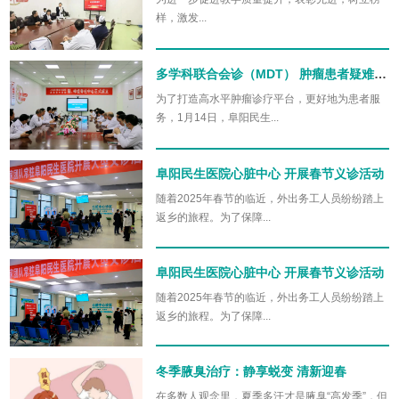
样，激发...
多学科联合会诊（MDT） 肿瘤患者疑难病症一步就医
为了打造高水平肿瘤诊疗平台，更好地为患者服
务，1月14日，阜阳民生...
阜阳民生医院心脏中心 开展春节义诊活动
随着2025年春节的临近，外出务工人员纷纷踏上
返乡的旅程。为了保障...
阜阳民生医院心脏中心 开展春节义诊活动
随着2025年春节的临近，外出务工人员纷纷踏上
返乡的旅程。为了保障...
冬季腋臭治疗：静享蜕变 清新迎春
在多数人观念里，夏季多汗才是腋臭“高发季”，但